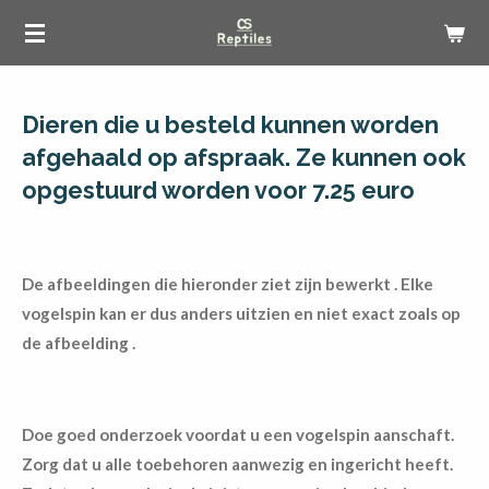
Ga
direct
naar
de
Dieren die u besteld kunnen worden
hoofdinhoud
afgehaald op afspraak. Ze kunnen ook
opgestuurd worden voor 7.25 euro
De afbeeldingen die hieronder ziet zijn bewerkt . Elke
vogelspin kan er dus anders uitzien en niet exact zoals op
de afbeelding .
Doe goed onderzoek voordat u een vogelspin aanschaft.
Zorg dat u alle toebehoren aanwezig en ingericht heeft.