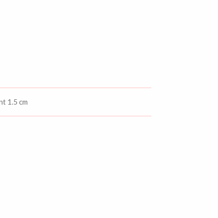
nt 1.5 cm