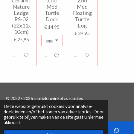
Ceramic
Zoo
Zoo
Nature
Med
Med
Ledge
Turtle
Floating
RS-02
Dock
Turtle
(22x11x
Log
€ 14,95
10cm)
€ 39,95
€ 25,95
Uitverkocht
Uitverkocht
Uitverkocht
© 2022 - 2026 reptielenwinkel cs reptiles
Deze website gebruikt cookies voor analyse-
Powered by
JouwWeb
doeleinden en/of het tonen van advertenties. Door
gebruik te blijven maken van de site gaat u hiermee
akkoord.