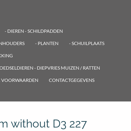
- DIEREN - SCHILDPADDEN
ENHOUDERS
- PLANTEN
- SCHUILPLAATS
KKING
VOEDSELDIEREN - DIEPVRIES MUIZEN / RATTEN
E VOORWAARDEN
CONTACTGEGEVENS
um without D3 227