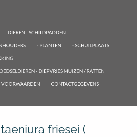
- DIEREN - SCHILDPADDEN
ENHOUDERS
- PLANTEN
- SCHUILPLAATS
KKING
VOEDSELDIEREN - DIEPVRIES MUIZEN / RATTEN
E VOORWAARDEN
CONTACTGEGEVENS
taeniura friesei (