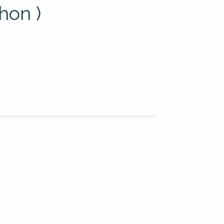
hon )