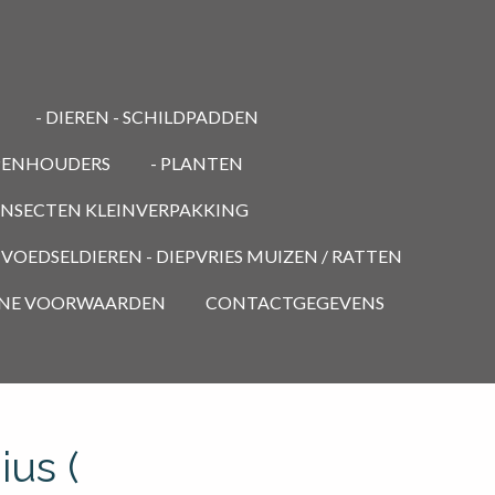
- DIEREN - SCHILDPADDEN
PENHOUDERS
- PLANTEN
 INSECTEN KLEINVERPAKKING
- VOEDSELDIEREN - DIEPVRIES MUIZEN / RATTEN
NE VOORWAARDEN
CONTACTGEGEVENS
us (