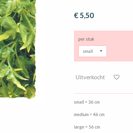
€ 5,50
per stuk
Uitverkocht
small = 36 cm
medium = 46 cm
large = 56 cm