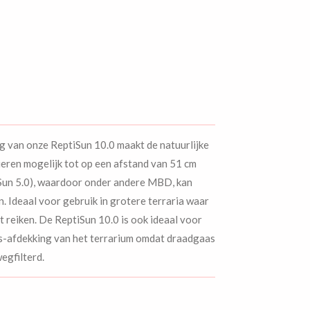
g van onze ReptiSun 10.0 maakt de natuurlijke
ieren mogelijk tot op een afstand van 51 cm
iSun 5.0), waardoor onder andere MBD, kan
 Ideaal voor gebruik in grotere terraria waar
t reiken. De ReptiSun 10.0 is ook ideaal voor
-afdekking van het terrarium omdat draadgaas
egfilterd.