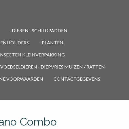
- DIEREN - SCHILDPADDEN
PENHOUDERS
- PLANTEN
 INSECTEN KLEINVERPAKKING
- VOEDSELDIEREN - DIEPVRIES MUIZEN / RATTEN
NE VOORWAARDEN
CONTACTGEGEVENS
ano Combo