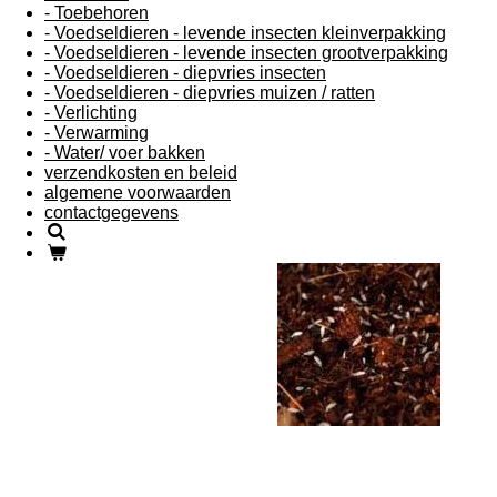
- Toebehoren
- Voedseldieren - levende insecten kleinverpakking
- Voedseldieren - levende insecten grootverpakking
- Voedseldieren - diepvries insecten
- Voedseldieren - diepvries muizen / ratten
- Verlichting
- Verwarming
- Water/ voer bakken
verzendkosten en beleid
algemene voorwaarden
contactgegevens