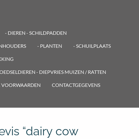
- DIEREN - SCHILDPADDEN
ENHOUDERS
- PLANTEN
- SCHUILPLAATS
KKING
VOEDSELDIEREN - DIEPVRIES MUIZEN / RATTEN
E VOORWAARDEN
CONTACTGEGEVENS
aevis “dairy cow