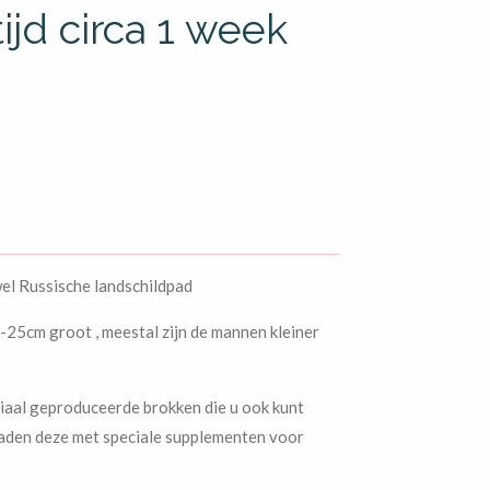
ijd circa 1 week
wel Russische landschildpad
-25cm groot , meestal zijn de mannen kleiner
ciaal geproduceerde brokken die u ook kunt
 raden deze met speciale supplementen voor