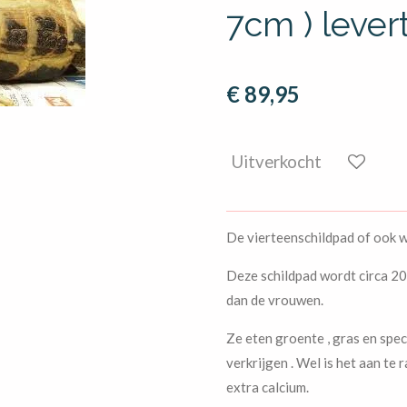
7cm ) levert
€ 89,95
Uitverkocht
De vierteenschildpad of ook 
Deze schildpad wordt circa 20
dan de vrouwen.
Ze eten groente , gras en spe
verkrijgen . Wel is het aan te
extra calcium.