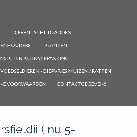
- DIEREN - SCHILDPADDEN
PENHOUDERS
- PLANTEN
 INSECTEN KLEINVERPAKKING
- VOEDSELDIEREN - DIEPVRIES MUIZEN / RATTEN
NE VOORWAARDEN
CONTACTGEGEVENS
fieldii ( nu 5-